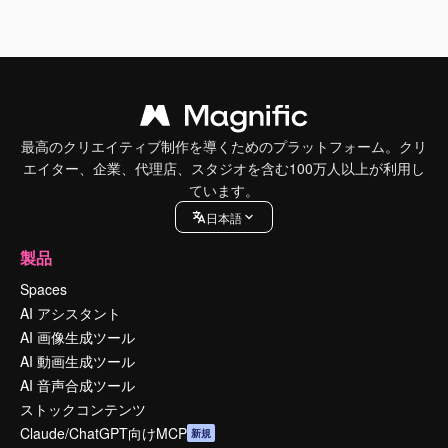
最高のクリエイティブ制作を導くためのプラットフォーム。クリ
エイター、企業、代理店、スタジオを含む100万人以上が利用し
ています。
日本語
製品
Spaces
AI アシスタント
AI 画像生成ツール
AI 動画生成ツール
AI 音声合成ツール
ストックコンテンツ
Claude/ChatGPT向けMCP
新規