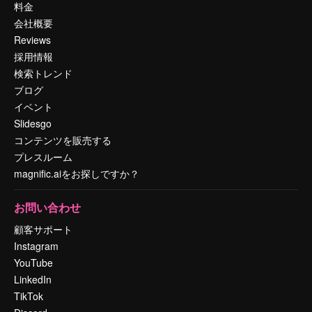
料金
会社概要
Reviews
採用情報
検索トレンド
ブログ
イベント
Slidesgo
コンテンツを販売する
プレスルーム
magnific.aiをお探しですか？
お問い合わせ
顧客サポート
Instagram
YouTube
LinkedIn
TikTok