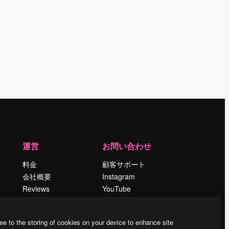
運営
お問い合わせ
料金
顧客サポート
会社概要
Instagram
Reviews
YouTube
採用情報
LinkedIn
検索トレンド
TikTok
ee to the storing of cookies on your device to enhance site
ブログ
Discord