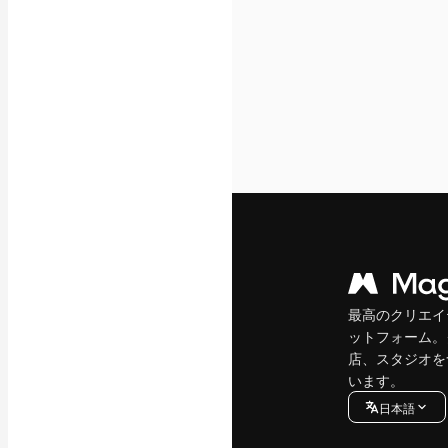
最高のクリエイ
ットフォーム。
店、スタジオを
います。
日本語