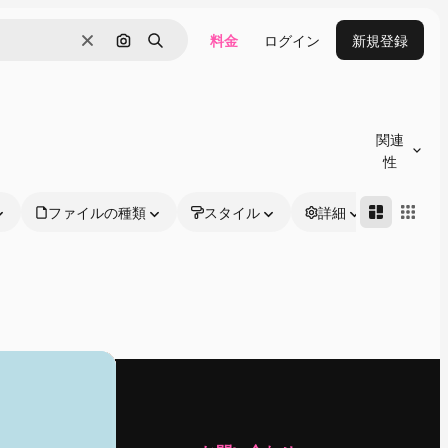
料金
ログイン
新規登録
消去
画像で検索
検索
関連
性
ファイルの種類
スタイル
詳細