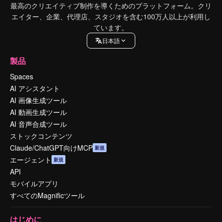
最高のクリエイティブ制作を導くためのプラットフォーム。クリ
エイター、企業、代理店、スタジオを含む100万人以上が利用し
ています。
日本語
製品
Spaces
AI アシスタント
AI 画像生成ツール
AI 動画生成ツール
AI 音声合成ツール
ストックコンテンツ
Claude/ChatGPT向けMCP
新規
エージェント
新規
API
モバイルアプリ
すべてのMagnificツール
はじめに