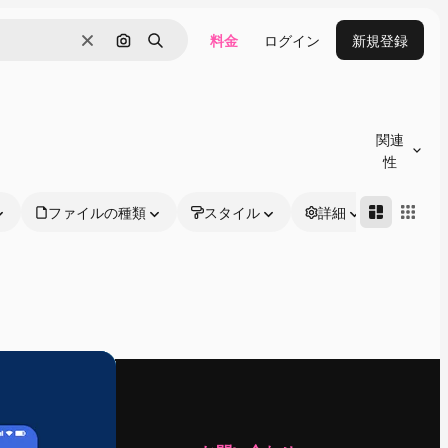
料金
ログイン
新規登録
消去
画像で検索
検索
関連
性
ファイルの種類
スタイル
詳細