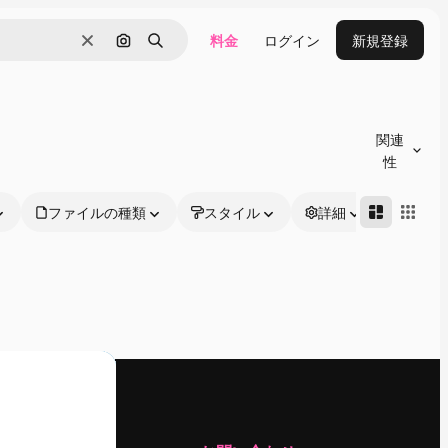
料金
ログイン
新規登録
消去
画像で検索
検索
関連
性
ファイルの種類
スタイル
詳細