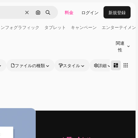
料金
ログイン
新規登録
消去
画像で検索
検索
インフォグラフィック
タブレット
キャンペーン
エンターテイメン
関連
性
ファイルの種類
スタイル
詳細