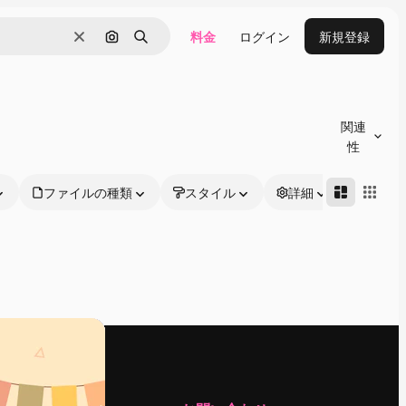
料金
ログイン
新規登録
消去
画像で検索
検索
関連
性
ファイルの種類
スタイル
詳細