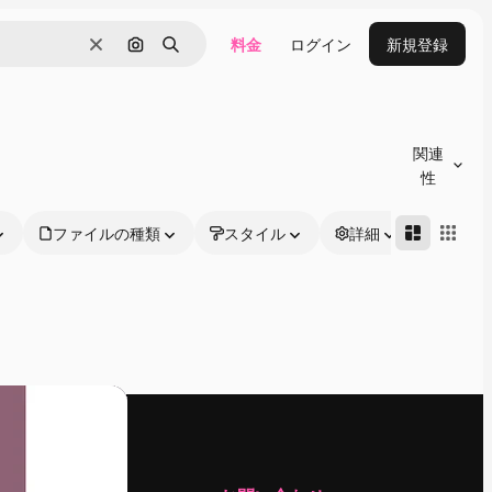
料金
ログイン
新規登録
消去
画像で検索
検索
関連
性
ファイルの種類
スタイル
詳細