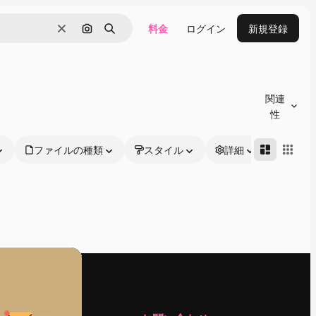
料金
ログイン
新規登録
消去
画像で検索
検索
関連
性
ファイルの種類
スタイル
詳細