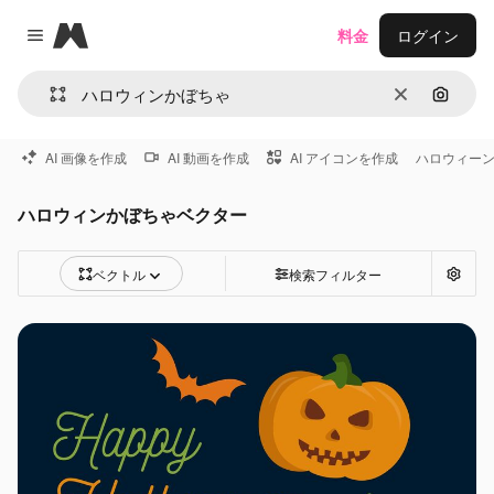
Magnific
料金
ログイン
Close menu
消去
画像で
AI 画像を作成
AI 動画を作成
AI アイコンを作成
ハロウィー
ハロウィンかぼちゃベクター
ベクトル
検索フィルター