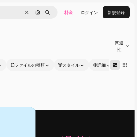
料金
ログイン
新規登録
消去
画像で検索
検索
関連
性
ファイルの種類
スタイル
詳細