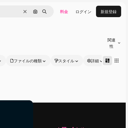
料金
ログイン
新規登録
消去
画像で検索
検索
関連
性
ファイルの種類
スタイル
詳細