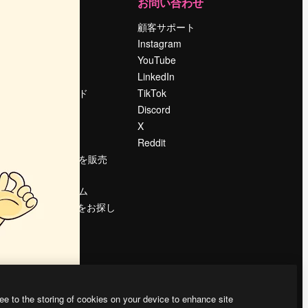
運営
お問い合わせ
料金
顧客サポート
会社概要
Instagram
Reviews
YouTube
採用情報
LinkedIn
検索トレンド
TikTok
ブログ
Discord
イベント
X
Slidesgo
Reddit
コンテンツを販売
する
プレスルーム
magnific.aiをお探し
ですか？
ee to the storing of cookies on your device to enhance site