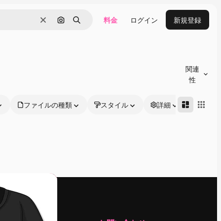
料金
ログイン
新規登録
消去
画像で検索
検索
関連
性
ファイルの種類
スタイル
詳細