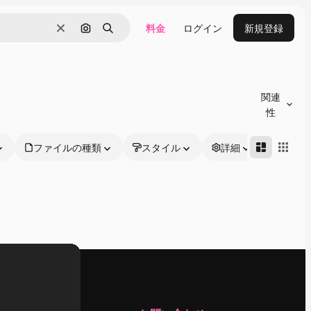
料金
ログイン
新規登録
消去
画像で検索
検索
関連
性
ファイルの種類
スタイル
詳細