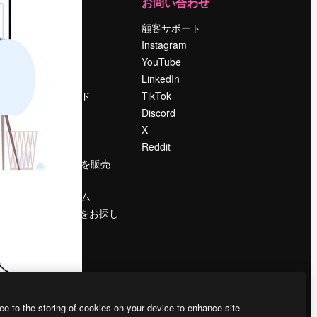
運営
お問い合わせ
料金
顧客サポート
会社概要
Instagram
Reviews
YouTube
採用情報
LinkedIn
検索トレンド
TikTok
ブログ
Discord
イベント
X
Slidesgo
Reddit
コンテンツを販売
する
プレスルーム
magnific.aiをお探し
ですか？
ee to the storing of cookies on your device to enhance site