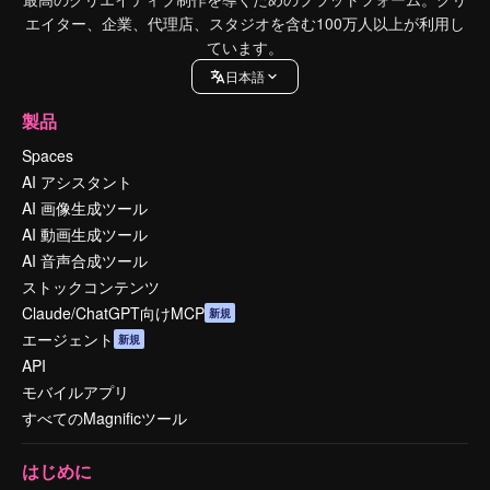
エイター、企業、代理店、スタジオを含む100万人以上が利用し
ています。
日本語
製品
Spaces
AI アシスタント
AI 画像生成ツール
AI 動画生成ツール
AI 音声合成ツール
ストックコンテンツ
Claude/ChatGPT向けMCP
新規
エージェント
新規
API
モバイルアプリ
すべてのMagnificツール
はじめに