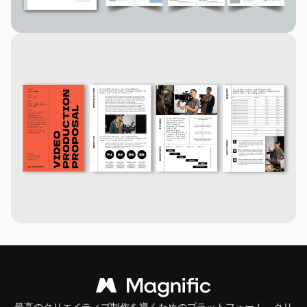
最高のクリエイティブ制作を導くためのプラットフォーム。クリ