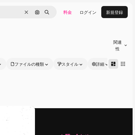
料金
ログイン
新規登録
消去
画像で検索
検索
関連
性
ファイルの種類
スタイル
詳細