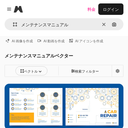
Magnific
料金
ログイン
Close menu
消去
画像で
AI 画像を作成
AI 動画を作成
AI アイコンを作成
メンテナンスマニュアルベクター
ベクトル
検索フィルター