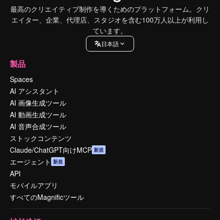
最高のクリエイティブ制作を導くためのプラットフォーム。クリ
エイター、企業、代理店、スタジオを含む100万人以上が利用し
ています。
日本語
製品
Spaces
AI アシスタント
AI 画像生成ツール
AI 動画生成ツール
AI 音声合成ツール
ストックコンテンツ
Claude/ChatGPT向けMCP
新規
エージェント
新規
API
モバイルアプリ
すべてのMagnificツール