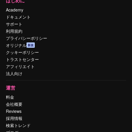
はじめに
Academy
ドキュメント
サポート
利用規約
プライバシーポリシー
オリジナル
新規
クッキーポリシー
トラストセンター
アフィリエイト
法人向け
運営
料金
会社概要
Reviews
採用情報
検索トレンド