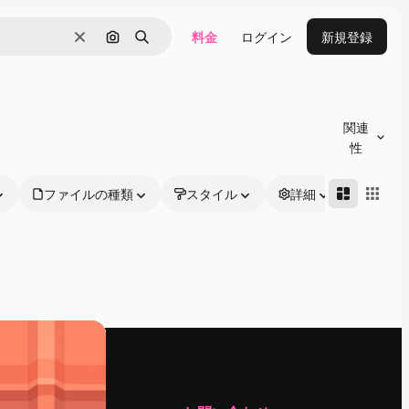
料金
ログイン
新規登録
消去
画像で検索
検索
関連
性
ファイルの種類
スタイル
詳細