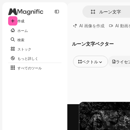
作成
AI 画像を作成
AI 動
ホーム
検索
ルーン文字ベクター
ストック
もっと詳しく
ベクトル
ライセ
すべてのツール
全ての画像
ベクトル
イラスト
写真
PSD
テンプレート
モックアップ
動画
映像素材
モーショングラフィックス
動画テンプレート
アイコン
3D モデル