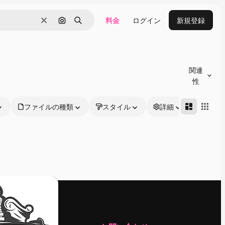
料金
ログイン
新規登録
消去
画像で検索
検索
関連
性
ファイルの種類
スタイル
詳細