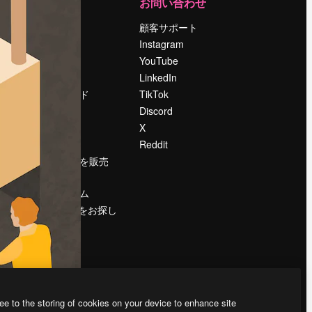
運営
お問い合わせ
料金
顧客サポート
会社概要
Instagram
Reviews
YouTube
採用情報
LinkedIn
検索トレンド
TikTok
ブログ
Discord
イベント
X
Slidesgo
Reddit
コンテンツを販売
する
プレスルーム
magnific.aiをお探し
ですか？
ee to the storing of cookies on your device to enhance site