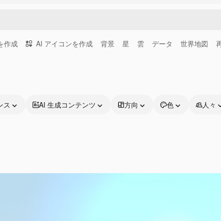
画を作成
AI アイコンを作成
背景
星
雲
データ
世界地図
ンス
AI 生成コンテンツ
方向
色
人々