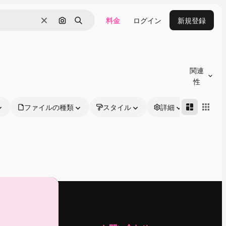
料金
ログイン
新規登録
消去
画像で検索
検索
関連
性
ファイルの種類
スタイル
詳細