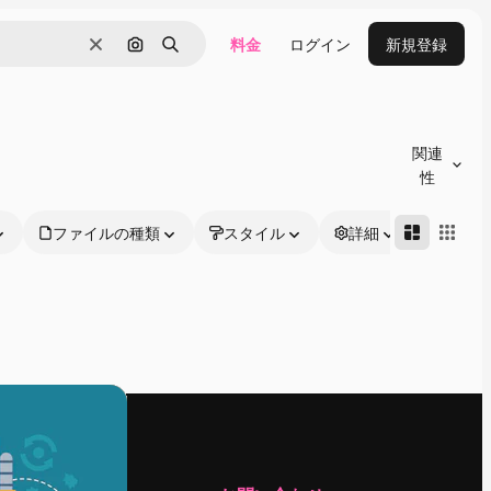
料金
ログイン
新規登録
消去
画像で検索
検索
関連
性
ファイルの種類
スタイル
詳細