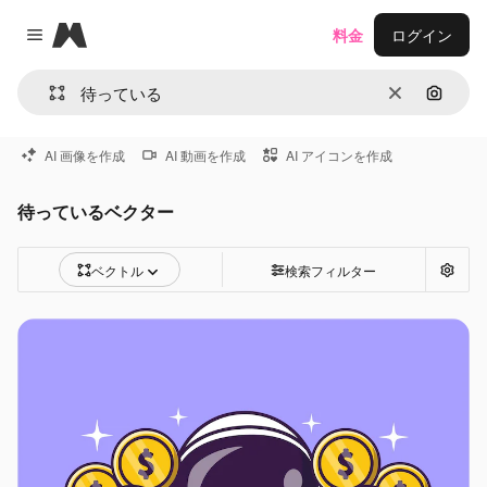
Magnific
料金
ログイン
Close menu
消去
画像で
AI 画像を作成
AI 動画を作成
AI アイコンを作成
待っているベクター
ベクトル
検索フィルター