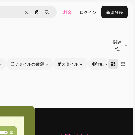
料金
ログイン
新規登録
消去
画像で検索
検索
関連
性
ファイルの種類
スタイル
詳細