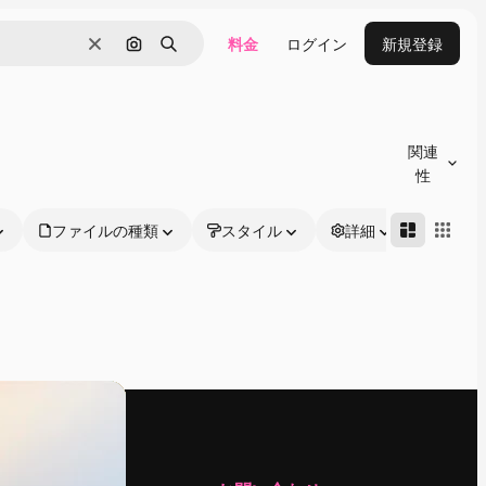
料金
ログイン
新規登録
消去
画像で検索
検索
関連
性
ファイルの種類
スタイル
詳細