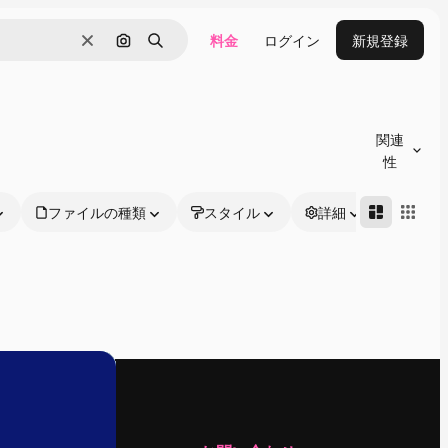
料金
ログイン
新規登録
消去
画像で検索
検索
関連
性
ファイルの種類
スタイル
詳細