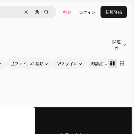
料金
ログイン
新規登録
消去
画像で検索
検索
関連
性
ファイルの種類
スタイル
詳細