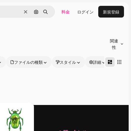
料金
ログイン
新規登録
消去
画像で検索
検索
関連
性
ファイルの種類
スタイル
詳細