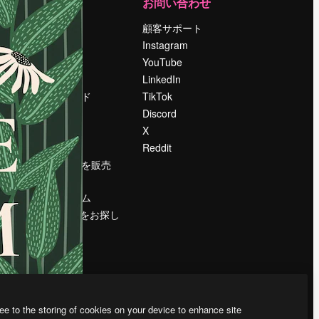
運営
お問い合わせ
料金
顧客サポート
会社概要
Instagram
Reviews
YouTube
採用情報
LinkedIn
検索トレンド
TikTok
ブログ
Discord
イベント
X
Slidesgo
Reddit
コンテンツを販売
する
プレスルーム
magnific.aiをお探し
ですか？
ee to the storing of cookies on your device to enhance site