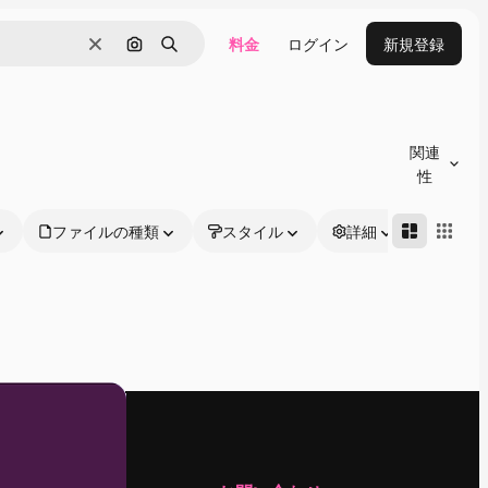
料金
ログイン
新規登録
消去
画像で検索
検索
関連
性
ファイルの種類
スタイル
詳細