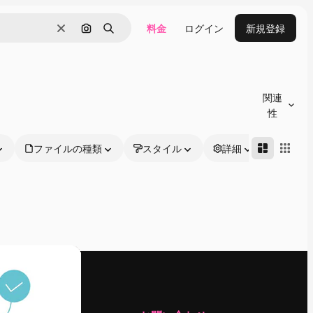
料金
ログイン
新規登録
消去
画像で検索
検索
関連
性
ファイルの種類
スタイル
詳細