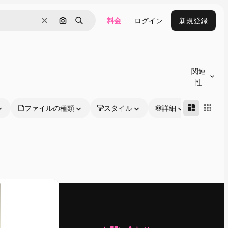
料金
ログイン
新規登録
消去
画像で検索
検索
関連
性
ファイルの種類
スタイル
詳細