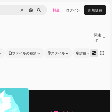
料金
ログイン
新規登録
消去
画像で検索
検索
関連
性
ファイルの種類
スタイル
詳細