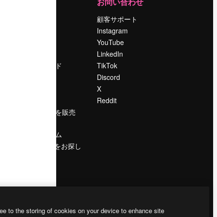
運営
お問い合わせ
料金
顧客サポート
会社概要
Instagram
Reviews
YouTube
採用情報
LinkedIn
検索トレンド
TikTok
ブログ
Discord
イベント
X
Slidesgo
Reddit
コンテンツを販売
する
プレスルーム
magnific.aiをお探し
ですか？
ee to the storing of cookies on your device to enhance site