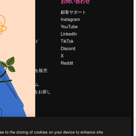
運営
お問い合わせ
料金
顧客サポート
会社概要
Instagram
Reviews
YouTube
採用情報
LinkedIn
検索トレンド
TikTok
ブログ
Discord
イベント
X
Slidesgo
Reddit
コンテンツを販売
する
プレスルーム
magnific.aiをお探し
ですか？
ee to the storing of cookies on your device to enhance site