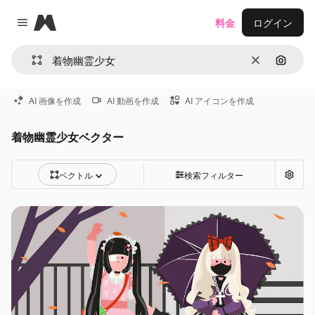
Magnific
料金
ログイン
Close menu
消去
画像で
AI 画像を作成
AI 動画を作成
AI アイコンを作成
着物幽霊少女ベクター
ベクトル
検索フィルター