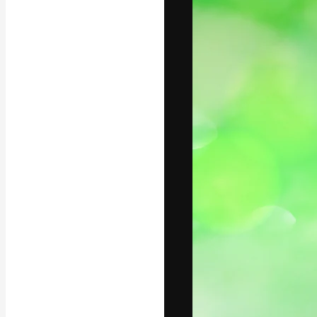
フォント
最高のクリエイ
ットフォーム。
店、スタジオを
います。
日本語
Copyright © 2010-