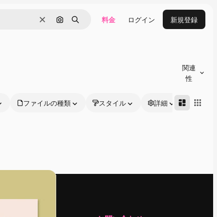
料金
ログイン
新規登録
消去
画像で検索
検索
関連
性
ファイルの種類
スタイル
詳細