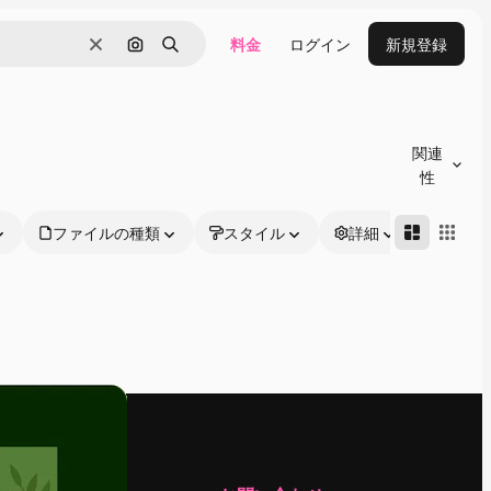
料金
ログイン
新規登録
消去
画像で検索
検索
関連
性
ファイルの種類
スタイル
詳細