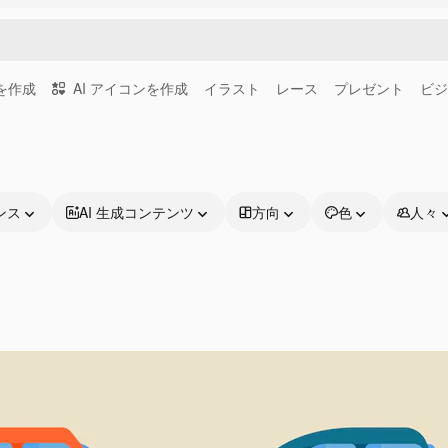
画を作成
AI アイコンを作成
イラスト
レース
プレゼント
ビジ
ンス
AI 生成コンテンツ
方向
色
人々