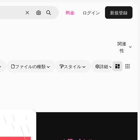
料金
ログイン
新規登録
消去
画像で検索
検索
関連
性
ファイルの種類
スタイル
詳細