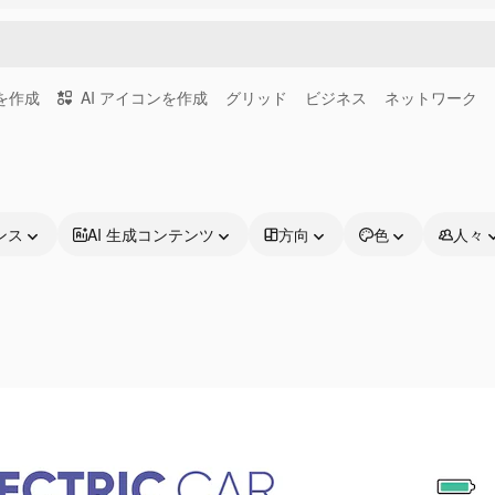
画を作成
AI アイコンを作成
グリッド
ビジネス
ネットワーク
ンス
AI 生成コンテンツ
方向
色
人々