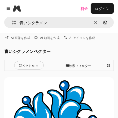
Magnific
料金
ログイン
Close menu
消去
画像で
AI 画像を作成
AI 動画を作成
AI アイコンを作成
青いシクラメンベクター
ベクトル
検索フィルター