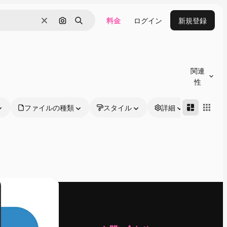
料金
ログイン
新規登録
消去
画像で検索
検索
関連
性
ファイルの種類
スタイル
詳細